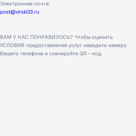
Электронная почта:
post@virski33.ru
ВАМ У НАС ПОНРАВИЛОСЬ? Чтобы оценить
УСЛОВИЯ предоставления услуг наведите камеру
Вашего телефона и сканируйте QR – код.
Версия сайта для слабовидящих
ЗАКРЫТЬ
Для заполнения данной формы включите
JavaScript в браузере.
Введите ФИО
*