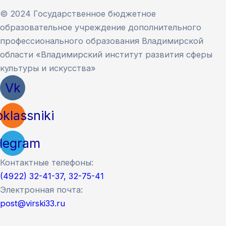
© 2024 Государственное бюджетное
образовательное учреждение дополнительного
профессионального образования Владимирской
области «Владимирский институт развития сферы
культуры и искусства»
Vk
klassniki
legram
Контактные телефоны:
(4922) 32-41-37, 32-75-41
Электронная почта:
post@virski33.ru