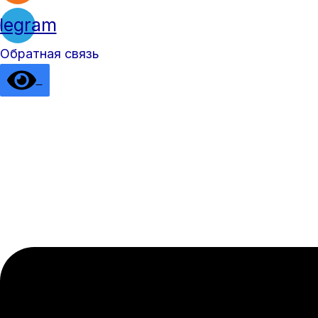
legram
Обратная связь