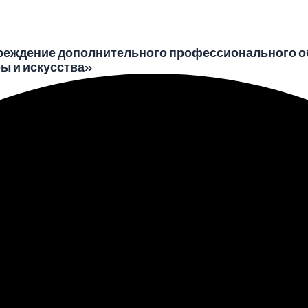
реждение дополнительного профессионального о
ы и искусства»