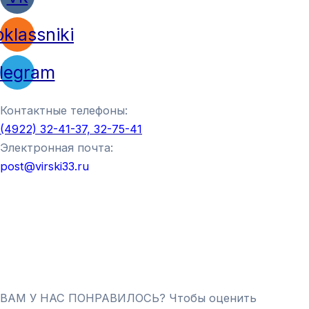
klassniki
legram
Контактные телефоны:
(4922) 32-41-37, 32-75-41
Электронная почта:
post@virski33.ru
ВАМ У НАС ПОНРАВИЛОСЬ? Чтобы оценить