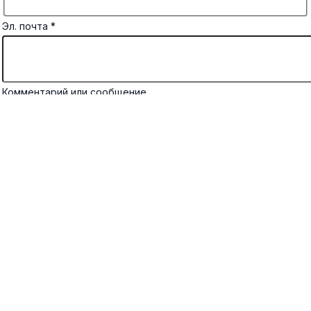
Эл. почта
*
Комментарий или сообщение
Отправить
×
×