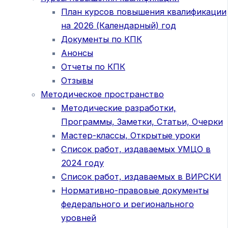
План курсов повышения квалификации
на 2026 (Календарный) год
Документы по КПК
Анонсы
Отчеты по КПК
Отзывы
Методическое пространство
Методические разработки,
Программы, Заметки, Статьи, Очерки
Мастер-классы, Открытые уроки
Список работ, издаваемых УМЦО в
2024 году
Список работ, издаваемых в ВИРСКИ
Нормативно-правовые документы
федерального и регионального
уровней