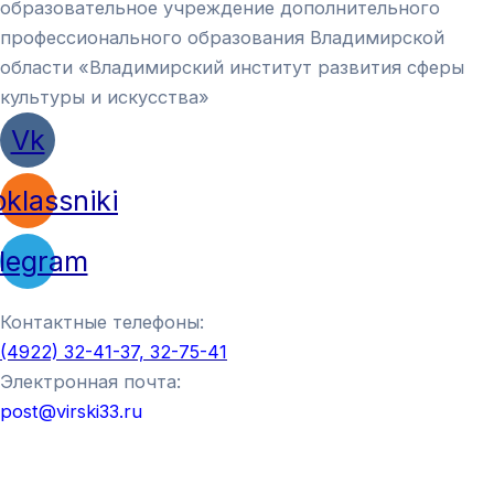
образовательное учреждение дополнительного
профессионального образования Владимирской
области «Владимирский институт развития сферы
культуры и искусства»
Vk
klassniki
legram
Контактные телефоны:
(4922) 32-41-37, 32-75-41
Электронная почта:
post@virski33.ru