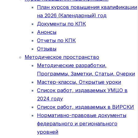
План курсов повышения квалификации
на 2026 (Календарный) год
Документы по КПК
Анонсы
Отчеты по КПК
Отзывы
Методическое пространство
Методические разработки,
Программы, Заметки, Статьи, Очерки
Мастер-классы, Открытые уроки
Список работ, издаваемых УМЦО в
2024 году
Список работ, издаваемых в ВИРСКИ
Нормативно-правовые документы
федерального и регионального
уровней