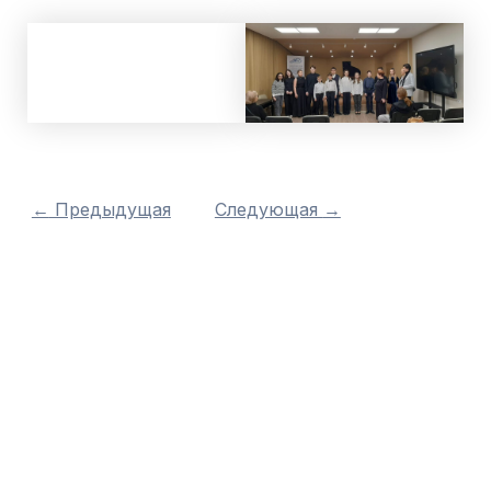
←
Предыдущая
Следующая
→