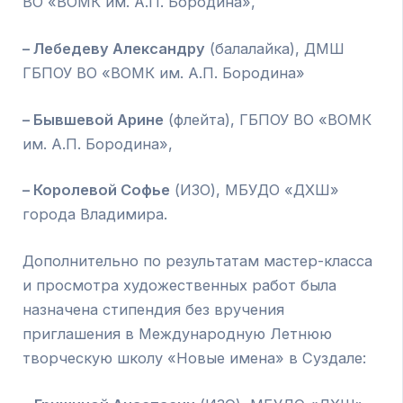
ВО «ВОМК им. А.П. Бородина»,
– Лебедеву Александру
(балалайка), ДМШ
ГБПОУ ВО «ВОМК им. А.П. Бородина»
– Бывшевой Арине
(флейта), ГБПОУ ВО «ВОМК
им. А.П. Бородина»,
– Королевой Софье
(ИЗО), МБУДО «ДХШ»
города Владимира.
Дополнительно по результатам мастер-класса
и просмотра художественных работ была
назначена стипендия без вручения
приглашения в Международную Летнюю
творческую школу «Новые имена» в Суздале: