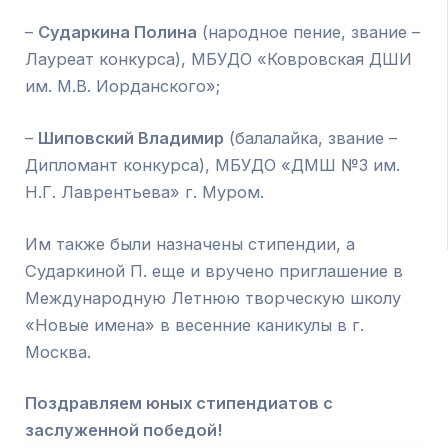
–
Сударкина Полина
(народное пение, звание –
Лауреат конкурса), МБУДО «Ковровская ДШИ
им. М.В. Иорданского»;
–
Шиповский Владимир
(балалайка, звание –
Дипломант конкурса), МБУДО «ДМШ №3 им.
Н.Г. Лаврентьева» г. Муром.
Им также были назначены стипендии, а
Сударкиной П. еще и вручено приглашение в
Международную Летнюю творческую школу
«Новые имена» в весенние каникулы в г.
Москва.
Поздравляем юных стипендиатов с
заслуженной победой!