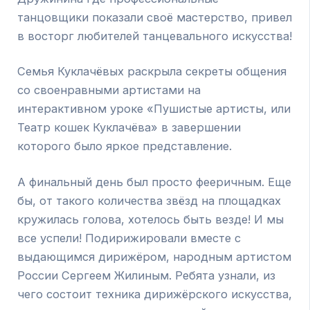
танцовщики показали своё мастерство, привел
в восторг любителей танцевального искусства!
Семья Куклачёвых раскрыла секреты общения
со своенравными артистами на
интерактивном уроке «Пушистые артисты, или
Театр кошек Куклачёва» в завершении
которого было яркое представление.
А финальный день был просто фееричным. Еще
бы, от такого количества звёзд на площадках
кружилась голова, хотелось быть везде! И мы
все успели! Подирижировали вместе с
выдающимся дирижёром, народным артистом
России Сергеем Жилиным. Ребята узнали, из
чего состоит техника дирижёрского искусства,