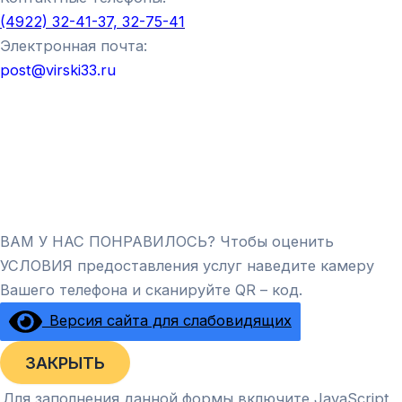
(4922) 32-41-37, 32-75-41
Электронная почта:
post@virski33.ru
ВАМ У НАС ПОНРАВИЛОСЬ? Чтобы оценить
УСЛОВИЯ предоставления услуг наведите камеру
Вашего телефона и сканируйте QR – код.
Версия сайта для слабовидящих
ЗАКРЫТЬ
Для заполнения данной формы включите JavaScript