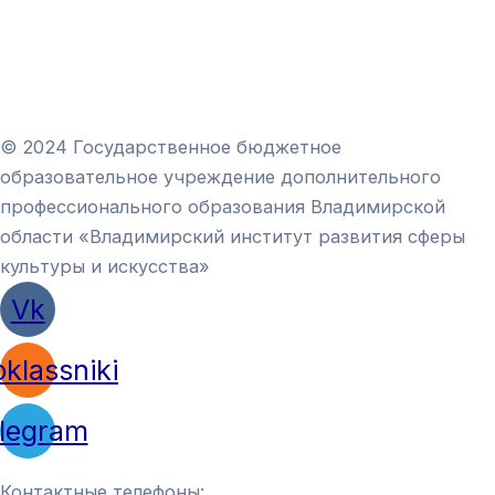
© 2024 Государственное бюджетное
образовательное учреждение дополнительного
профессионального образования Владимирской
области «Владимирский институт развития сферы
культуры и искусства»
Vk
klassniki
legram
Контактные телефоны: