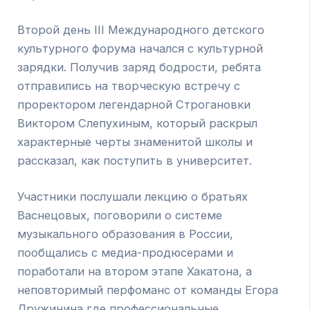
Второй день III Международного детского
культурного форума начался с культурной
зарядки. Получив заряд бодрости, ребята
отправились на творческую встречу с
проректором легендарной Строгановки
Виктором Слепухиным, который раскрыл
характерные черты знаменитой школы и
рассказал, как поступить в университет.
Участники послушали лекцию о братьях
Васнецовых, поговорили о системе
музыкального образования в России,
пообщались с медиа-продюсерами и
поработали на втором этапе Хакатона, а
неповторимый перфоманс от команды Егора
Дружинина где профессиональные