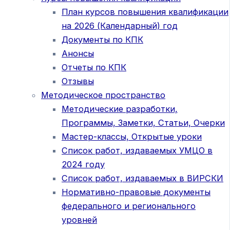
План курсов повышения квалификации
на 2026 (Календарный) год
Документы по КПК
Анонсы
Отчеты по КПК
Отзывы
Методическое пространство
Методические разработки,
Программы, Заметки, Статьи, Очерки
Мастер-классы, Открытые уроки
Список работ, издаваемых УМЦО в
2024 году
Список работ, издаваемых в ВИРСКИ
Нормативно-правовые документы
федерального и регионального
уровней