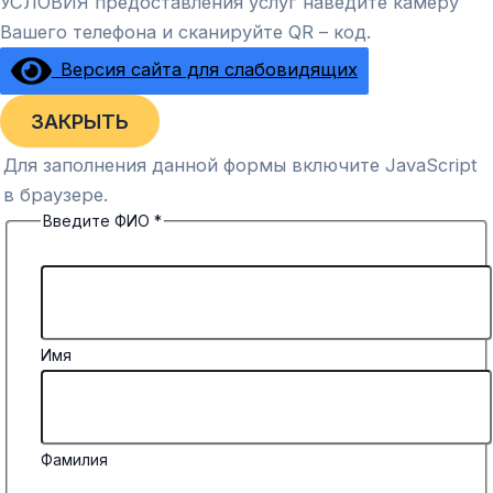
УСЛОВИЯ предоставления услуг наведите камеру
Вашего телефона и сканируйте QR – код.
Версия сайта для слабовидящих
ЗАКРЫТЬ
Для заполнения данной формы включите JavaScript
в браузере.
Введите ФИО
*
Имя
Фамилия