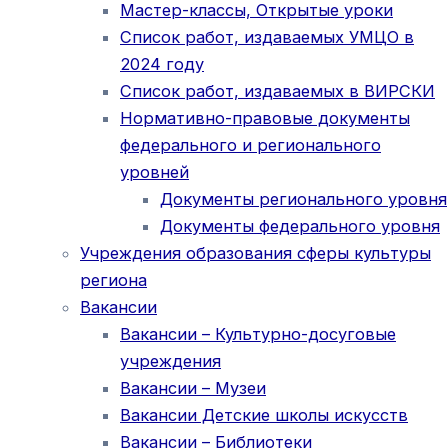
Мастер-классы, Открытые уроки
Список работ, издаваемых УМЦО в
2024 году
Список работ, издаваемых в ВИРСКИ
Нормативно-правовые документы
федерального и регионального
уровней
Документы регионального уровня
Документы федерального уровня
Учреждения образования сферы культуры
региона
Вакансии
Вакансии – Культурно-досуговые
учреждения
Вакансии – Музеи
Вакансии Детские школы искусств
Вакансии – Библиотеки