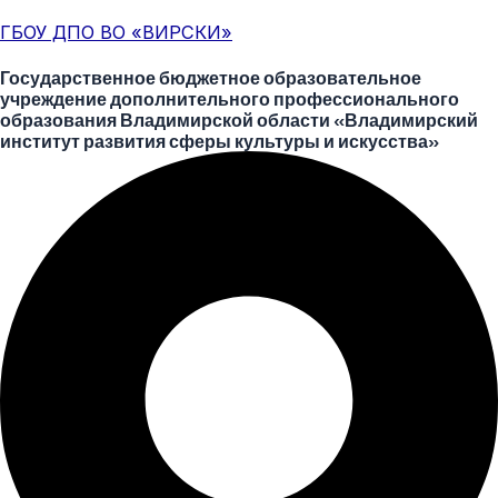
Перейти
Меню
ГБОУ ДПО ВО «ВИРСКИ»
к
содержимому
Государственное бюджетное образовательное
учреждение дополнительного профессионального
образования Владимирской области «Владимирский
институт развития сферы культуры и искусства»