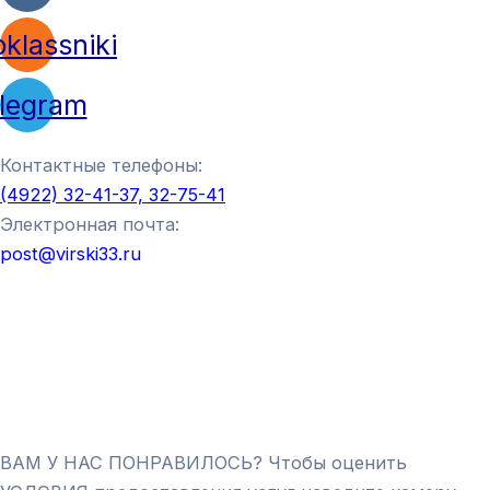
klassniki
legram
Контактные телефоны:
(4922) 32-41-37, 32-75-41
Электронная почта:
post@virski33.ru
ВАМ У НАС ПОНРАВИЛОСЬ? Чтобы оценить