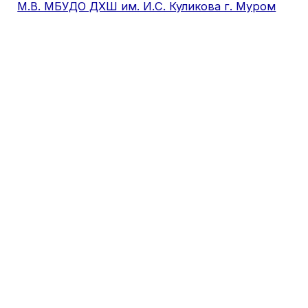
М.В. МБУДО ДХШ им. И.С. Куликова г. Муром