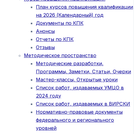
План курсов повышения квалификации
на 2026 (Календарный) год
Документы по КПК
Анонсы
Отчеты по КПК
Отзывы
Методическое пространство
Методические разработки,
Программы, Заметки, Статьи, Очерки
Мастер-классы, Открытые уроки
Список работ, издаваемых УМЦО в
2024 году
Список работ, издаваемых в ВИРСКИ
Нормативно-правовые документы
федерального и регионального
уровней