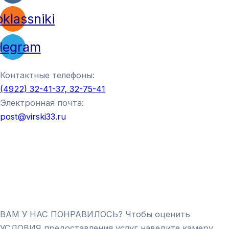
klassniki
legram
Контактные телефоны:
(4922) 32-41-37, 32-75-41
Электронная почта:
post@virski33.ru
ВАМ У НАС ПОНРАВИЛОСЬ? Чтобы оценить
УСЛОВИЯ предоставления услуг наведите камеру