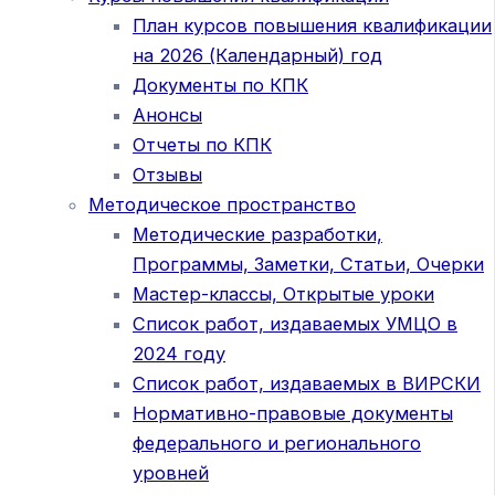
План курсов повышения квалификации
на 2026 (Календарный) год
Документы по КПК
Анонсы
Отчеты по КПК
Отзывы
Методическое пространство
Методические разработки,
Программы, Заметки, Статьи, Очерки
Мастер-классы, Открытые уроки
Список работ, издаваемых УМЦО в
2024 году
Список работ, издаваемых в ВИРСКИ
Нормативно-правовые документы
федерального и регионального
уровней