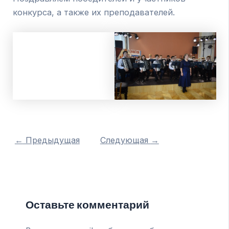
конкурса, а также их преподавателей.
←
Предыдущая
Следующая
→
Оставьте комментарий