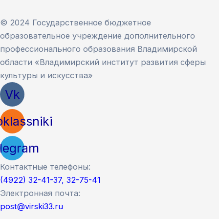
© 2024 Государственное бюджетное
образовательное учреждение дополнительного
профессионального образования Владимирской
области «Владимирский институт развития сферы
культуры и искусства»
Vk
klassniki
legram
Контактные телефоны:
(4922) 32-41-37, 32-75-41
Электронная почта:
post@virski33.ru