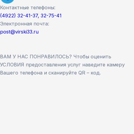
Контактные телефоны:
(4922) 32-41-37, 32-75-41
Электронная почта:
post@virski33.ru
ВАМ У НАС ПОНРАВИЛОСЬ? Чтобы оценить
УСЛОВИЯ предоставления услуг наведите камеру
Вашего телефона и сканируйте QR – код.
Версия сайта для слабовидящих
ЗАКРЫТЬ
Для заполнения данной формы включите
JavaScript в браузере.
Введите ФИО
*