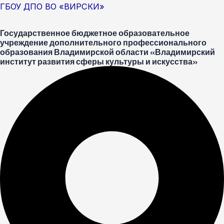
Перейти
Меню
ГБОУ ДПО ВО «ВИРСКИ»
к
Государственное бюджетное образовательное
содержимому
учреждение дополнительного профессионального
образования Владимирской области «Владимирский
институт развития сферы культуры и искусства»