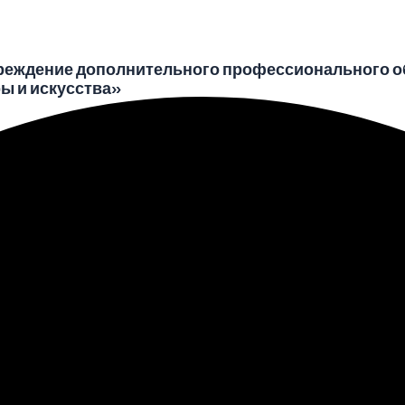
реждение дополнительного профессионального о
ы и искусства»