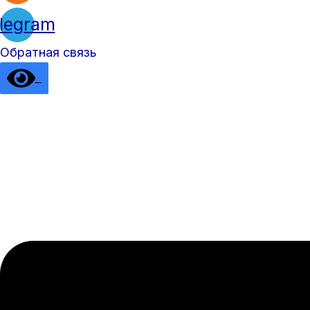
legram
Обратная связь