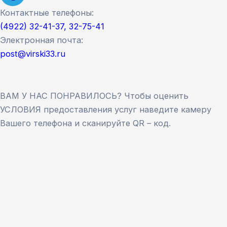
Контактные телефоны:
(4922) 32-41-37, 32-75-41
Электронная почта:
post@virski33.ru
ВАМ У НАС ПОНРАВИЛОСЬ? Чтобы оценить
УСЛОВИЯ предоставления услуг наведите камеру
Вашего телефона и сканируйте QR – код.
Версия сайта для слабовидящих
ЗАКРЫТЬ
Для заполнения данной формы включите
JavaScript в браузере.
Введите ФИО
*