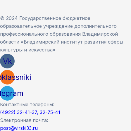
© 2024 Государственное бюджетное
образовательное учреждение дополнительного
профессионального образования Владимирской
области «Владимирский институт развития сферы
культуры и искусства»
Vk
klassniki
legram
Контактные телефоны:
(4922) 32-41-37, 32-75-41
Электронная почта:
post@virski33.ru