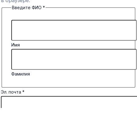
в браузере.
Введите ФИО
*
Имя
Фамилия
Эл. почта
*
Комментарий или сообщение