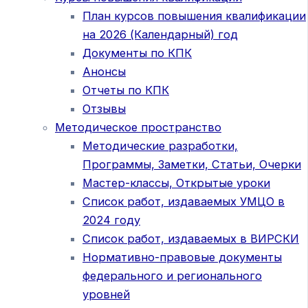
План курсов повышения квалификации
на 2026 (Календарный) год
Документы по КПК
Анонсы
Отчеты по КПК
Отзывы
Методическое пространство
Методические разработки,
Программы, Заметки, Статьи, Очерки
Мастер-классы, Открытые уроки
Список работ, издаваемых УМЦО в
2024 году
Список работ, издаваемых в ВИРСКИ
Нормативно-правовые документы
федерального и регионального
уровней