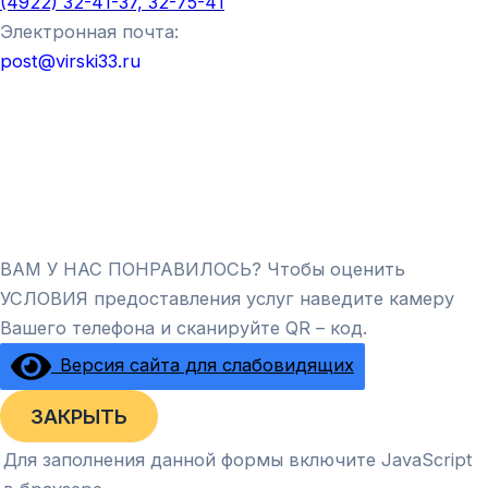
(4922) 32-41-37, 32-75-41
Электронная почта:
post@virski33.ru
ВАМ У НАС ПОНРАВИЛОСЬ? Чтобы оценить
УСЛОВИЯ предоставления услуг наведите камеру
Вашего телефона и сканируйте QR – код.
Версия сайта для слабовидящих
ЗАКРЫТЬ
Для заполнения данной формы включите JavaScript