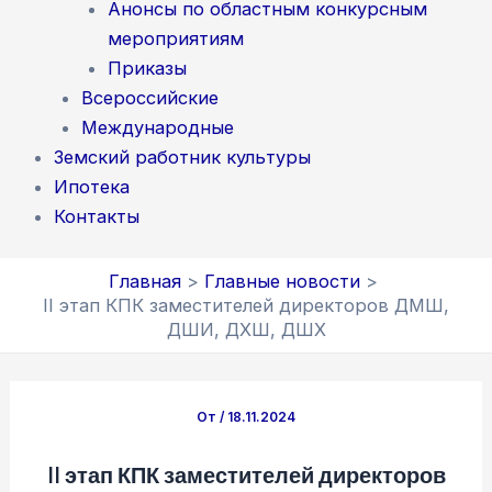
Анонсы по областным конкурсным
мероприятиям
Приказы
Всероссийские
Международные
Земский работник культуры
Ипотека
Контакты
Главная
Главные новости
II этап КПК заместителей директоров ДМШ,
ДШИ, ДХШ, ДШХ
От
/
18.11.2024
II этап КПК заместителей директоров