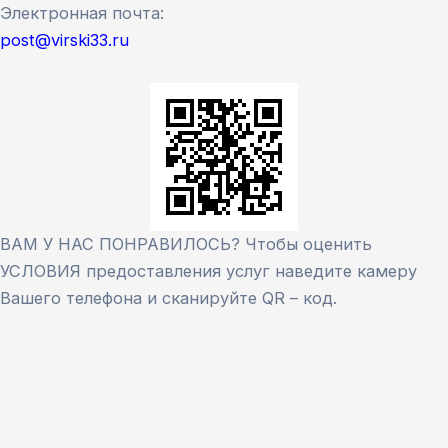
Электронная почта:
post@virski33.ru
ВАМ У НАС ПОНРАВИЛОСЬ? Чтобы оценить
УСЛОВИЯ предоставления услуг наведите камеру
Вашего телефона и сканируйте QR – код.
Версия сайта для слабовидящих
ЗАКРЫТЬ
Для заполнения данной формы включите