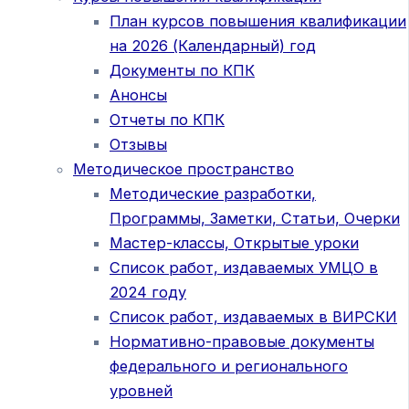
План курсов повышения квалификации
на 2026 (Календарный) год
Документы по КПК
Анонсы
Отчеты по КПК
Отзывы
Методическое пространство
Методические разработки,
Программы, Заметки, Статьи, Очерки
Мастер-классы, Открытые уроки
Список работ, издаваемых УМЦО в
2024 году
Список работ, издаваемых в ВИРСКИ
Нормативно-правовые документы
федерального и регионального
уровней