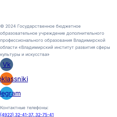
© 2024 Государственное бюджетное
образовательное учреждение дополнительного
профессионального образования Владимирской
области «Владимирский институт развития сферы
культуры и искусства»
Vk
klassniki
legram
Контактные телефоны:
(4922) 32-41-37, 32-75-41