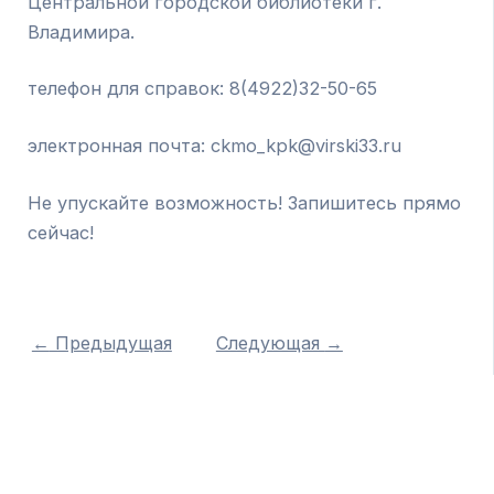
Центральной городской библиотеки г.
Владимира.
телефон для справок: 8(4922)32-50-65
электронная почта: ckmo_kpk@virski33.ru
Не упускайте возможность! Запишитесь прямо
сейчас!
←
Предыдущая
Следующая
→