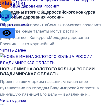
klassniki
Подведены итоги Общероссийского конкурса
legram
«Молодые дарования России»
Обратная связь
Национальный проект «Семья» помогает создавать
среду, где юные таланты могут расти и
раскрываться. Конкурс «Молодые дарования
России» — это крупнейший...
Читать далее
НОВЫЕ ИМЕНА ЗОЛОТОГО КОЛЬЦА РОССИИ.
ВЛАДИМИРСКАЯ ОБЛАСТЬ
Проект с таким ярким названием начал свое
путешествие по городам Владимирской области в
минувшую пятницу! Его цель — выявление и...
Читать далее