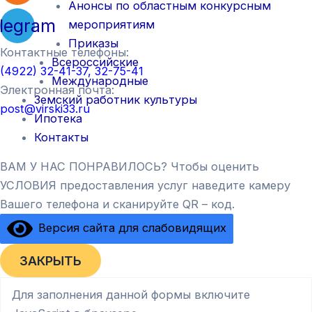
Анонсы по областным конкурсным
legram
мероприятиям
Приказы
Контактные телефоны:
Всероссийские
(4922) 32-41-37, 32-75-41
Международные
Электронная почта:
Земский работник культуры
post@virski33.ru
Ипотека
Контакты
ВАМ У НАС ПОНРАВИЛОСЬ? Чтобы оценить
УСЛОВИЯ предоставления услуг наведите камеру
Вашего телефона и сканируйте QR – код.
Версия сайта для слабовидящих
ЗАКРЫТЬ
Для заполнения данной формы включите