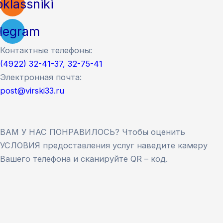
klassniki
legram
Контактные телефоны:
(4922) 32-41-37, 32-75-41
Электронная почта:
post@virski33.ru
ВАМ У НАС ПОНРАВИЛОСЬ? Чтобы оценить
УСЛОВИЯ предоставления услуг наведите камеру
Вашего телефона и сканируйте QR – код.
Версия сайта для слабовидящих
ЗАКРЫТЬ