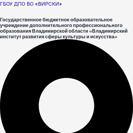
Перейти
Меню
ГБОУ ДПО ВО «ВИРСКИ»
к
Государственное бюджетное образовательное
содержимому
учреждение дополнительного профессионального
образования Владимирской области «Владимирский
институт развития сферы культуры и искусства»