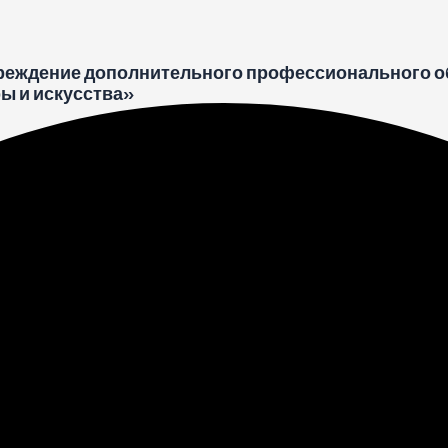
реждение дополнительного профессионального о
ы и искусства»