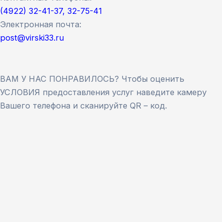
(4922) 32-41-37, 32-75-41
Электронная почта:
post@virski33.ru
ВАМ У НАС ПОНРАВИЛОСЬ? Чтобы оценить
УСЛОВИЯ предоставления услуг наведите камеру
Вашего телефона и сканируйте QR – код.
Версия сайта для слабовидящих
ЗАКРЫТЬ
Для заполнения данной формы включите
JavaScript в браузере.
Введите ФИО
*