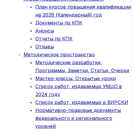
План курсов повышения квалификации
на 2026 (Календарный) год
Документы по КПК
Анонсы
Отчеты по КПК
Отзывы
Методическое пространство
Методические разработки,
Программы, Заметки, Статьи, Очерки
Мастер-классы, Открытые уроки
Список работ, издаваемых УМЦО в
2024 году
Список работ, издаваемых в ВИРСКИ
Нормативно-правовые документы
федерального и регионального
уровней