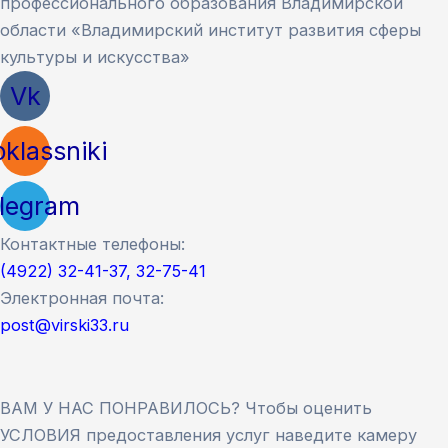
профессионального образования Владимирской
области «Владимирский институт развития сферы
культуры и искусства»
Vk
klassniki
legram
Контактные телефоны:
(4922) 32-41-37, 32-75-41
Электронная почта:
post@virski33.ru
ВАМ У НАС ПОНРАВИЛОСЬ? Чтобы оценить
УСЛОВИЯ предоставления услуг наведите камеру