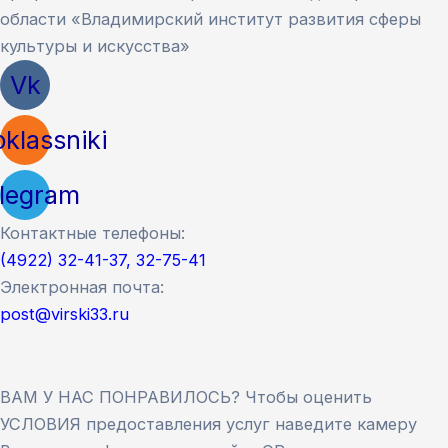
области «Владимирский институт развития сферы
культуры и искусства»
Vk
klassniki
legram
Контактные телефоны:
(4922) 32-41-37, 32-75-41
Электронная почта:
post@virski33.ru
ВАМ У НАС ПОНРАВИЛОСЬ? Чтобы оценить
УСЛОВИЯ предоставления услуг наведите камеру