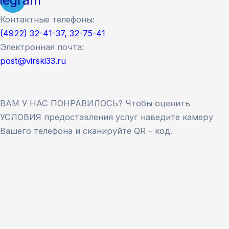
Контактные телефоны:
(4922) 32-41-37, 32-75-41
Электронная почта:
post@virski33.ru
ВАМ У НАС ПОНРАВИЛОСЬ? Чтобы оценить
УСЛОВИЯ предоставления услуг наведите камеру
Вашего телефона и сканируйте QR – код.
Версия сайта для слабовидящих
ЗАКРЫТЬ
Для заполнения данной формы включите
JavaScript в браузере.
Введите ФИО
*