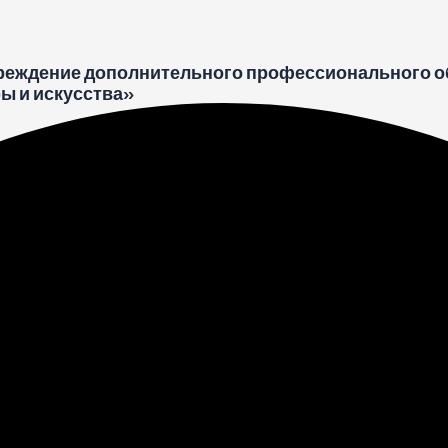
реждение дополнительного профессионального о
ы и искусства»