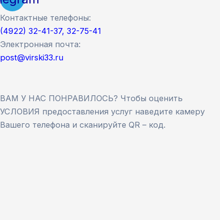
Контактные телефоны:
(4922) 32-41-37, 32-75-41
Электронная почта:
post@virski33.ru
ВАМ У НАС ПОНРАВИЛОСЬ? Чтобы оценить
УСЛОВИЯ предоставления услуг наведите камеру
Вашего телефона и сканируйте QR – код.
Версия сайта для слабовидящих
ЗАКРЫТЬ
Для заполнения данной формы включите
JavaScript в браузере.
Введите ФИО
*