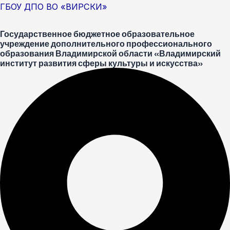
Перейти
Меню
ГБОУ ДПО ВО «ВИРСКИ»
к
Государственное бюджетное образовательное
содержимому
учреждение дополнительного профессионального
образования Владимирской области «Владимирский
институт развития сферы культуры и искусства»