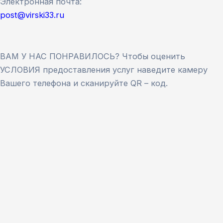
Электронная почта:
post@virski33.ru
ВАМ У НАС ПОНРАВИЛОСЬ? Чтобы оценить
УСЛОВИЯ предоставления услуг наведите камеру
Вашего телефона и сканируйте QR – код.
Версия сайта для слабовидящих
ЗАКРЫТЬ
Для заполнения данной формы включите
JavaScript в браузере.
Введите ФИО
*