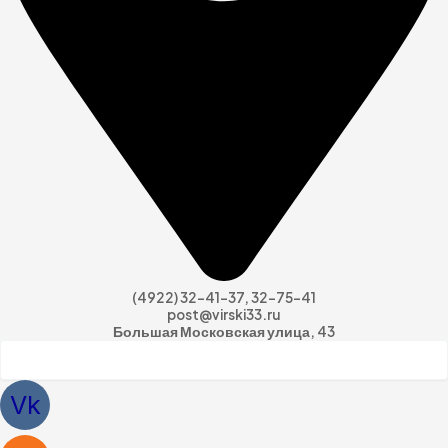
(4922) 32-41-37, 32-75-41
post@virski33.ru
Большая Московская улица, 43
Vk