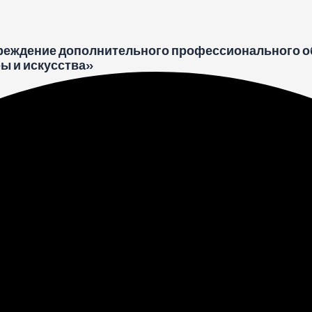
реждение дополнительного профессионального о
ы и искусства»