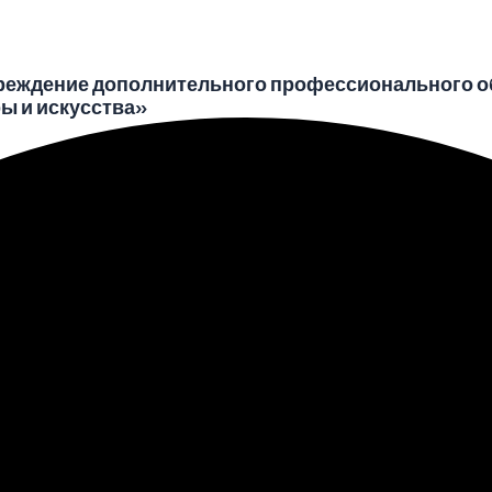
реждение дополнительного профессионального о
ы и искусства»