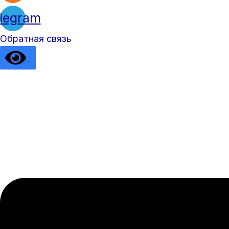
legram
Обратная связь