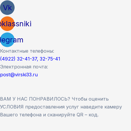
Vk
klassniki
legram
Контактные телефоны:
(4922) 32-41-37, 32-75-41
Электронная почта:
post@virski33.ru
ВАМ У НАС ПОНРАВИЛОСЬ? Чтобы оценить
УСЛОВИЯ предоставления услуг наведите камеру
Вашего телефона и сканируйте QR – код.
Версия сайта для слабовидящих