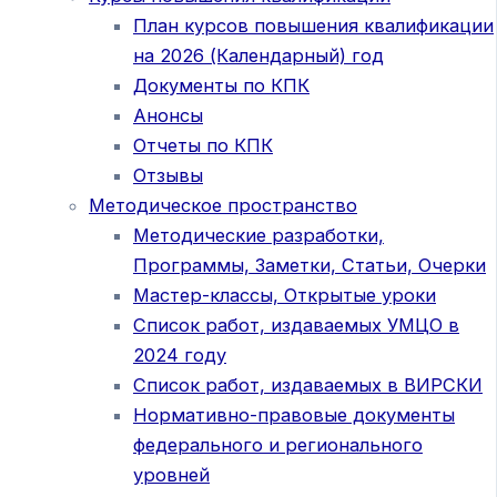
План курсов повышения квалификации
на 2026 (Календарный) год
Документы по КПК
Анонсы
Отчеты по КПК
Отзывы
Методическое пространство
Методические разработки,
Программы, Заметки, Статьи, Очерки
Мастер-классы, Открытые уроки
Список работ, издаваемых УМЦО в
2024 году
Список работ, издаваемых в ВИРСКИ
Нормативно-правовые документы
федерального и регионального
уровней