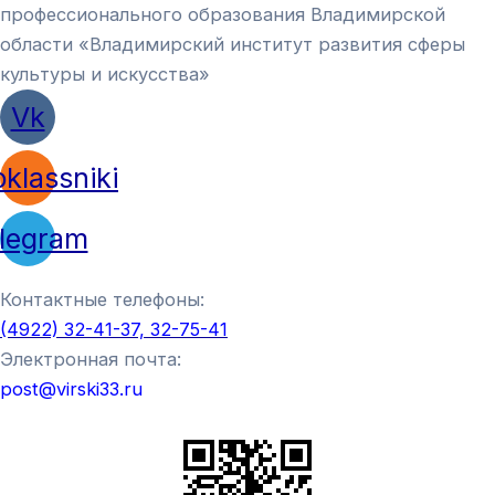
профессионального образования Владимирской
области «Владимирский институт развития сферы
культуры и искусства»
Vk
klassniki
legram
Контактные телефоны:
(4922) 32-41-37, 32-75-41
Электронная почта:
post@virski33.ru