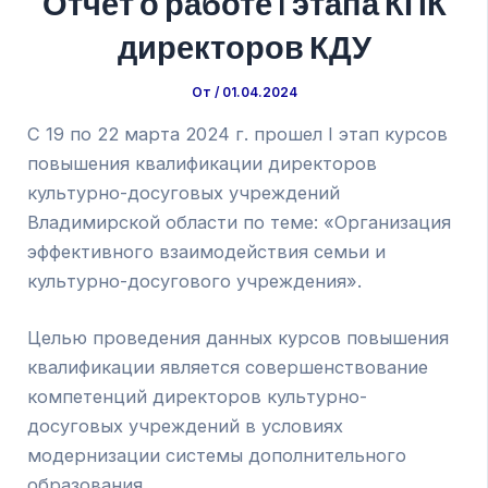
Отчет о работе I этапа КПК
директоров КДУ
От
/
01.04.2024
C 19 по 22 марта 2024 г. прошел I этап курсов
повышения квалификации директоров
культурно-досуговых учреждений
Владимирской области по теме: «Организация
эффективного взаимодействия семьи и
культурно-досугового учреждения».
Целью проведения данных курсов повышения
квалификации является совершенствование
компетенций директоров культурно-
досуговых учреждений в условиях
модернизации системы дополнительного
образования.