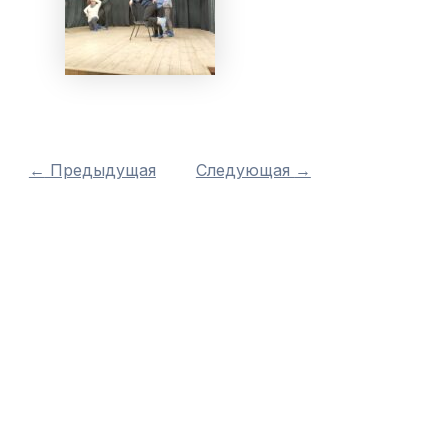
←
Предыдущая
Следующая
→