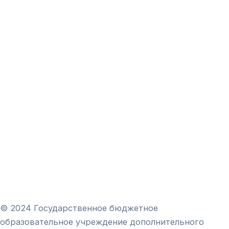
© 2024 Государственное бюджетное
образовательное учреждение дополнительного