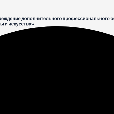
реждение дополнительного профессионального о
ы и искусства»