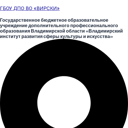
Перейти
Меню
ГБОУ ДПО ВО «ВИРСКИ»
к
содержимому
Государственное бюджетное образовательное
учреждение дополнительного профессионального
образования Владимирской области «Владимирский
институт развития сферы культуры и искусства»