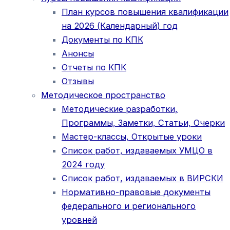
План курсов повышения квалификации
на 2026 (Календарный) год
Документы по КПК
Анонсы
Отчеты по КПК
Отзывы
Методическое пространство
Методические разработки,
Программы, Заметки, Статьи, Очерки
Мастер-классы, Открытые уроки
Список работ, издаваемых УМЦО в
2024 году
Список работ, издаваемых в ВИРСКИ
Нормативно-правовые документы
федерального и регионального
уровней