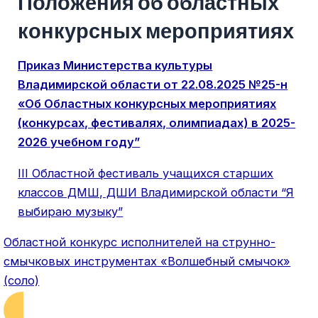
Положения об областных
конкурсных мероприятиях
Приказ Министерства культуры
Владимирской области от 22.08.2025 №25-н
«Об Областных конкурсных мероприятиях
(конкурсах, фестивалях, олимпиадах) в 2025-
2026 учебном году”
III Областной фестиваль учащихся старших
классов ДМШ, ДШИ Владимирской области “Я
выбираю музыку”
Областной конкурс исполнителей на струнно-
смычковых инструментах «Волшебный смычок»
(соло)